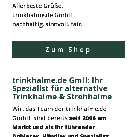
Allerbeste Grüße,
trinkhalme.de GmbH
nachhaltig. sinnvoll. fair.
Zum Shop
trinkhalme.de GmH: Ihr
Spezialist für alternative
Trinkhalme & Strohhalme
Wir, das Team der trinkhalme.de
GmbH, sind bereits
seit 2006 am
Markt
und als Ihr führender
Anbieter, Händler und Spezialist