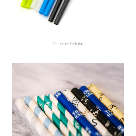
Der echte Biohalm