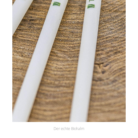
Der echte Biohalm