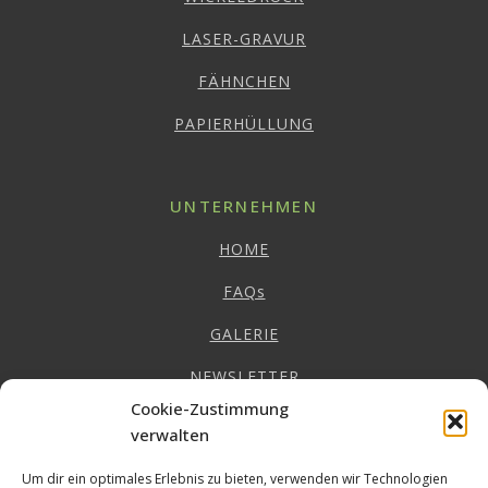
LASER-GRAVUR
FÄHNCHEN
PAPIERHÜLLUNG
UNTERNEHMEN
HOME
FAQs
GALERIE
NEWSLETTER
Cookie-Zustimmung
IMPRESSUM
verwalten
DATENSCHUTZ
Um dir ein optimales Erlebnis zu bieten, verwenden wir Technologien