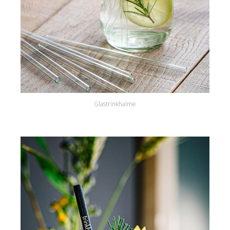
Glastrinkhalme