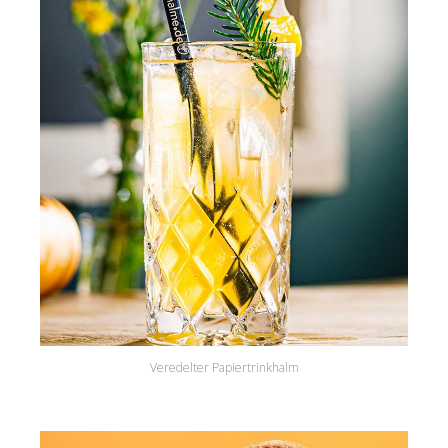
Veredelter Papiertrinkhalm