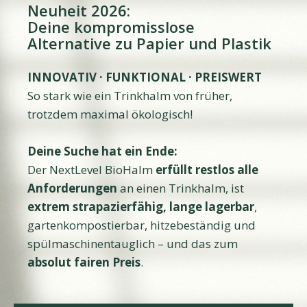
Neuheit 2026:
Deine kompromisslose
Alternative zu Papier und Plastik
INNOVATIV · FUNKTIONAL · PREISWERT
So stark wie ein Trinkhalm von früher,
trotzdem maximal ökologisch!
Deine Suche hat ein Ende:
Der NextLevel BioHalm
erfüllt restlos alle
Anforderungen
an einen Trinkhalm, ist
extrem strapazierfähig, lange lagerbar
,
gartenkompostierbar, hitzebeständig und
spülmaschinentauglich – und das zum
absolut fairen Preis
.