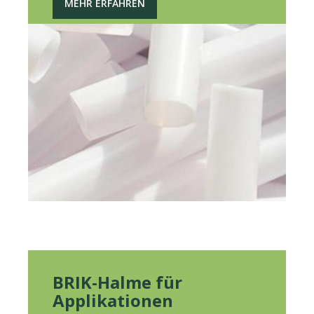
MEHR ERFAHREN
BRIK-Halme für
Applikationen