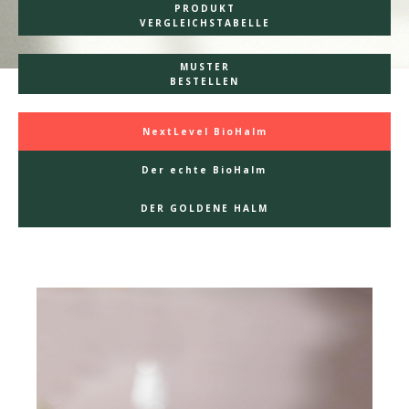
PRODUKT
VERGLEICHSTABELLE
MUSTER
BESTELLEN
NextLevel BioHalm
Der echte BioHalm
DER GOLDENE HALM