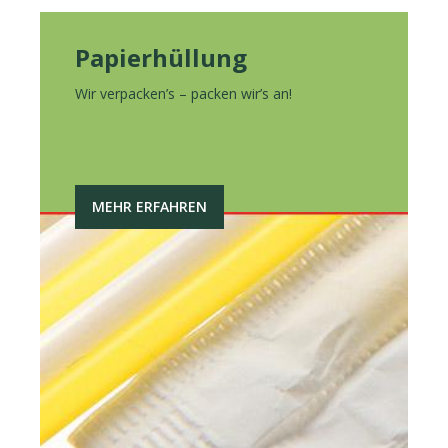
Papierhüllung
Wir verpacken’s – packen wir’s an!
MEHR ERFAHREN