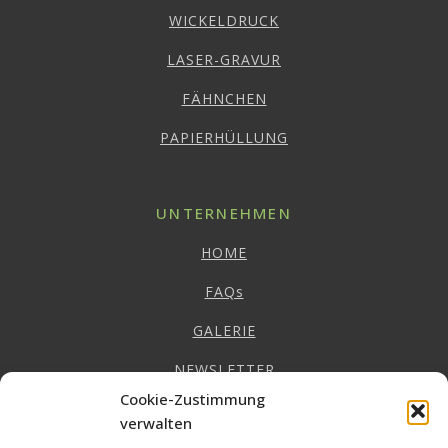
WICKELDRUCK
LASER-GRAVUR
FÄHNCHEN
PAPIERHÜLLUNG
UNTERNEHMEN
HOME
FAQs
GALERIE
NEWSLETTER
Cookie-Zustimmung
IMPRESSUM
verwalten
DATENSCHUTZ