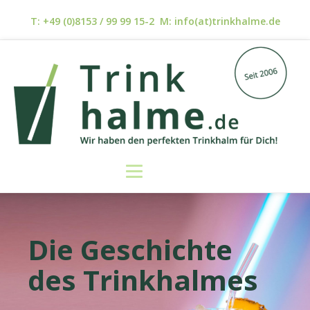
T: +49 (0)8153 / 99 99 15-2 M: info(at)trinkhalme.de
Die Geschichte
des Trinkhalmes